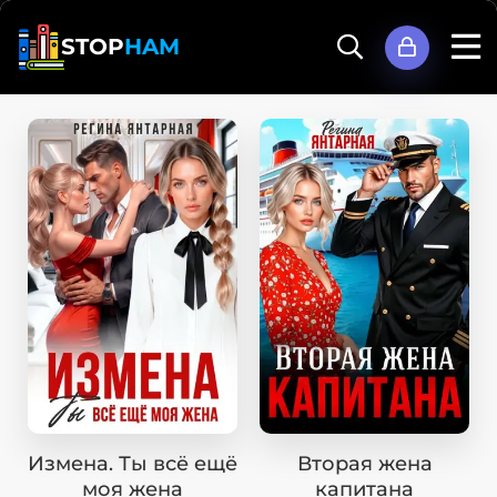
STOP
HAM
Измена. Ты всё ещё
Вторая жена
моя жена
капитана