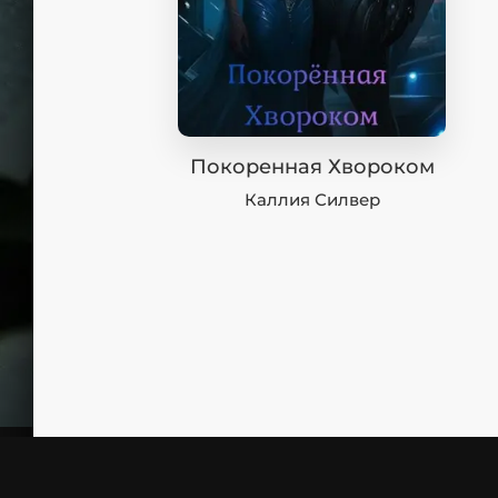
Покоренная Хвороком
Каллия Силвер