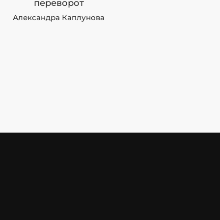
переворот
Александра Каплунова
STOP
HAM