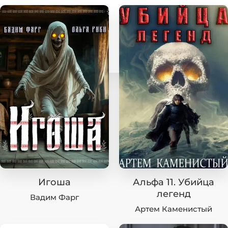
Игоша
Альфа 11. Убийца
легенд
Вадим Фарг
Артем Каменистый