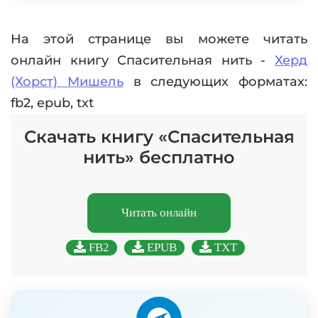
На этой странице вы можете читать
онлайн книгу Спасительная нить -
Херд
(Хорст) Мишель
в следующих форматах:
fb2, epub, txt
Скачать книгу «Спасительная
нить» бесплатно
Читать онлайн
FB2
EPUB
TXT