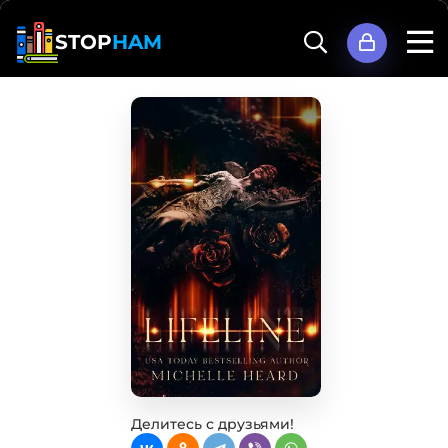
STOP
HAM
Делитесь с друзьями!