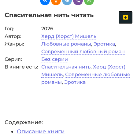
Спасительная нить читать
Год:
2026
Автор:
Херд (Хорст) Мишель
Жанры:
Любовные романы
,
Эротика
,
Современный любовный роман
Серия:
Без серии
В книге есть:
Спасительная нить
,
Херд (Хорст)
Мишель
,
Современные любовные
романы
,
Эротика
Содержание:
Описание книги