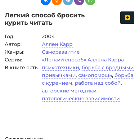
Легкий способ бросить
курить читать
Год:
2004
Автор:
Аллен Карр
Жанры:
Саморазвитие
Серия:
«Легкий способ» Аллена Карра
В книге есть:
психотехники
,
борьба с вредными
привычками
,
самопомощь
,
борьба
с курением
,
работа над собой
,
авторские методики
,
патологические зависимости