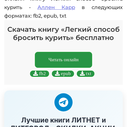
курить -
Аллен Карр
в следующих
форматах: fb2, epub, txt
Скачать книгу «Легкий способ
бросить курить» бесплатно
Читать онлайн
fb2
epub
txt
Лучшие книги ЛИТНЕТ и