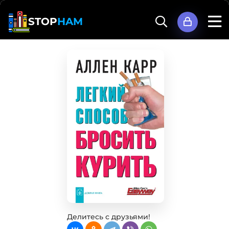
STOP
HAM
Делитесь с друзьями!