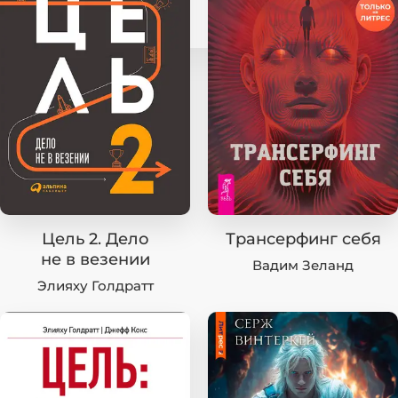
Цель 2. Дело
Трансерфинг себя
не в везении
Вадим Зеланд
Элияху Голдратт