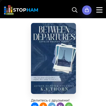
STOP
HAM
Делитесь с друзьями!