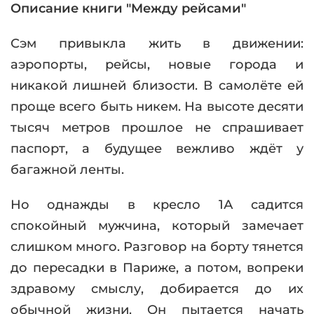
Описание книги "Meжду рeйсaми"
Сэм привыкла жить в движении:
аэропорты, рейсы, новые города и
никакой лишней близости. В самолёте ей
проще всего быть никем. На высоте десяти
тысяч метров прошлое не спрашивает
паспорт, а будущее вежливо ждёт у
багажной ленты.
Но однажды в кресло 1А садится
спокойный мужчина, который замечает
слишком много. Разговор на борту тянется
до пересадки в Париже, а потом, вопреки
здравому смыслу, добирается до их
обычной жизни. Он пытается начать