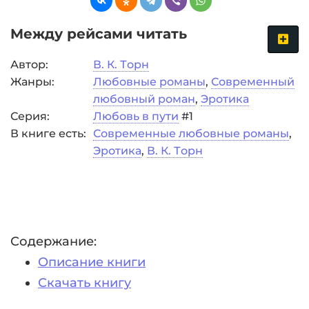
Meжду рeйсaми читать
Автор:
В. К. Тoрн
Жанры:
Любовные романы
,
Современный
любовный роман
,
Эротика
Серия:
Любовь в пути
#1
В книге есть:
Современные любовные романы
,
Эротика
,
В. К. Тoрн
Содержание:
Описание книги
Скачать книгу