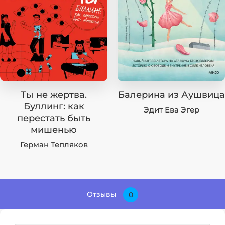
Ты не жертва.
Балерина из Аушвица
Буллинг: как
Эдит Ева Эгер
перестать быть
мишенью
Герман Тепляков
Отзывы
0