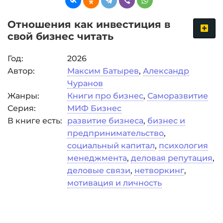
Отношения как инвестиция в
свой бизнес читать
Год:
2026
Автор:
Максим Батырев
,
Александр
Чуранов
Жанры:
Книги про бизнес
,
Саморазвитие
Серия:
МИФ Бизнес
В книге есть:
развитие бизнеса
,
бизнес и
предпринимательство
,
социальный капитал
,
психология
менеджмента
,
деловая репутация
,
деловые связи
,
нетворкинг
,
мотивация и личность