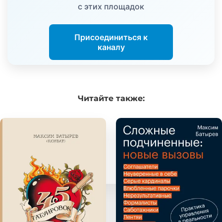
с этих площадок
Присоединиться к
каналу
Читайте
также: