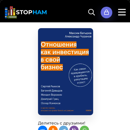
STOP
HAM
Делитесь с друзьями!