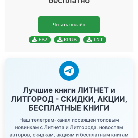
бесплатно
Читать онлайн
FB2
EPUB
TXT
Лучшие книги ЛИТНЕТ и
ЛИТГОРОД - СКИДКИ, АКЦИИ,
БЕСПЛАТНЫЕ КНИГИ
Наш телеграм-канал посвящен топовым
новинкам с Литнета и Литгорода, новостям
авторов, скидкам, акциям и бесплатным книгам