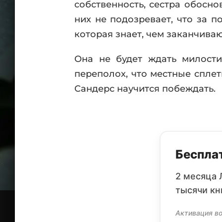
собственность, сестра обосно
них не подозревает, что за 
которая знает, чем заканчива
Она не будет ждать милости
переполох, что местные спле
Сандерс научится побеждать.
Бесплат
2 месяца 
тысячи кн
Активация во