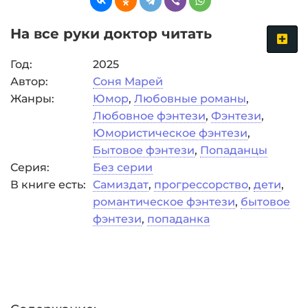
На все руки доктор читать
Год:
2025
Автор:
Соня Марей
Жанры:
Юмор
,
Любовные романы
,
Любовное фэнтези
,
Фэнтези
,
Юмористическое фэнтези
,
Бытовое фэнтези
,
Попаданцы
Серия:
Без серии
В книге есть:
Самиздат
,
прогрессорство
,
дети
,
романтическое фэнтези
,
бытовое
фэнтези
,
попаданка