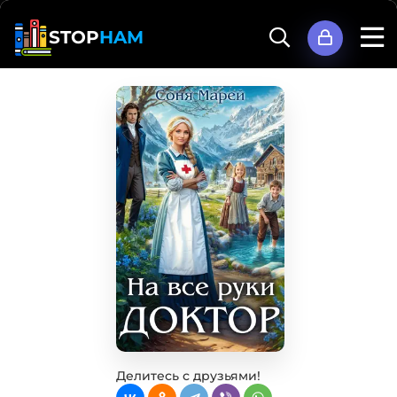
STOP
HAM
Делитесь с друзьями!