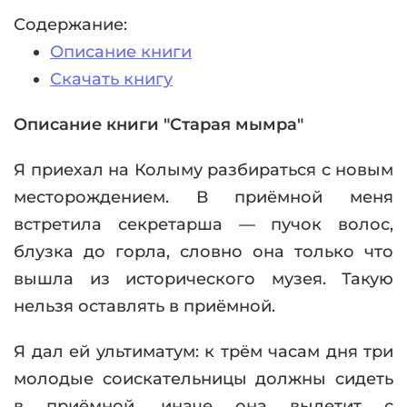
Содержание:
Описание книги
Скачать книгу
Описание книги "Старая мымра"
Я приехал на Колыму разбираться с новым
месторождением. В приёмной меня
встретила секретарша — пучок волос,
блузка до горла, словно она только что
вышла из исторического музея. Такую
нельзя оставлять в приёмной.
Я дал ей ультиматум: к трём часам дня три
молодые соискательницы должны сидеть
в приёмной, иначе она вылетит с