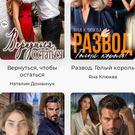
Вернуться, чтобы
Развод. Голый король
остаться
Яна Клюква
Наталия Доманчук