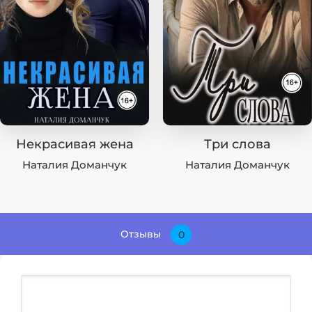
Некрасивая жена
Три слова
Наталия Доманчук
Наталия Доманчук
Отзывы
0