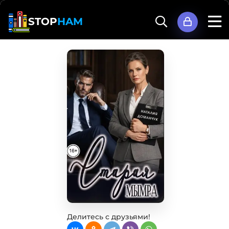
STOP
HAM
Делитесь с друзьями!