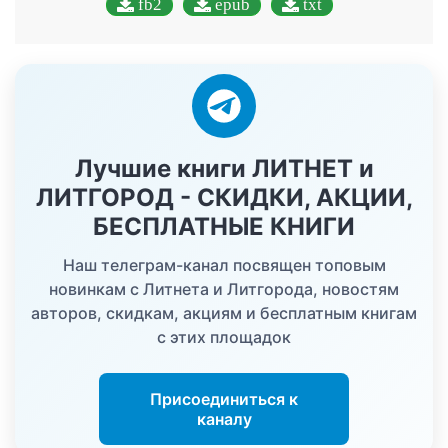
fb2
epub
txt
Лучшие книги ЛИТНЕТ и
ЛИТГОРОД - СКИДКИ, АКЦИИ,
БЕСПЛАТНЫЕ КНИГИ
Наш телеграм-канал посвящен топовым
новинкам с Литнета и Литгорода, новостям
авторов, скидкам, акциям и бесплатным книгам
с этих площадок
Присоединиться к
каналу