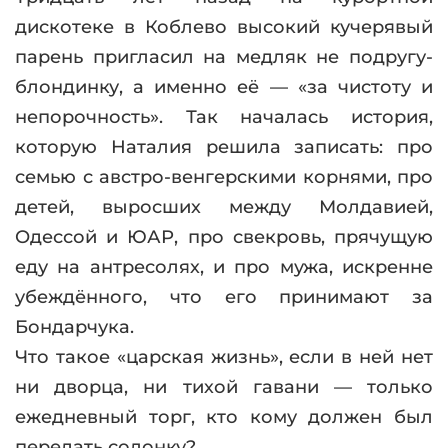
дискотеке в Коблево высокий кучерявый
парень пригласил на медляк не подругу-
блондинку, а именно её — «за чистоту и
непорочность». Так началась история,
которую Наталия решила записать: про
семью с австро-венгерскими корнями, про
детей, выросших между Молдавией,
Одессой и ЮАР, про свекровь, прячущую
еду на антресолях, и про мужа, искренне
убеждённого, что его принимают за
Бондарчука.
Что такое «царская жизнь», если в ней нет
ни дворца, ни тихой гавани — только
ежедневный торг, кто кому должен был
передать солонку?