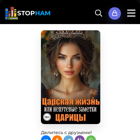
STOP
HAM
Делитесь с друзьями!