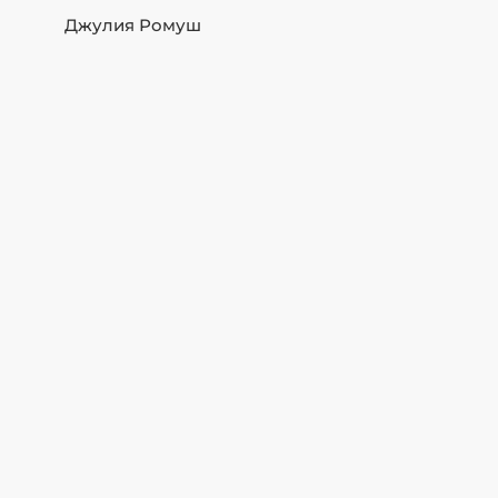
Джулия Ромуш