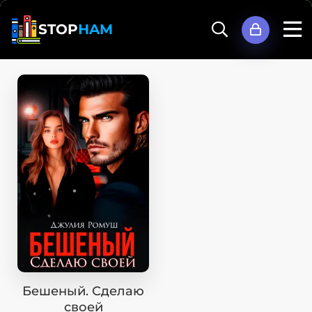
STOP
HAM
Бешеный. Сделаю
своей