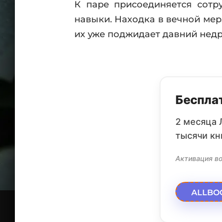
К паре присоединяется сотр
навыки. Находка в вечной мер
их уже поджидает давний недр
Бесплат
2 месяца 
тысячи кн
Активация во
ALLBO