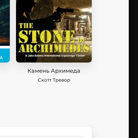
Камень Архимеда
Скотт Тревор