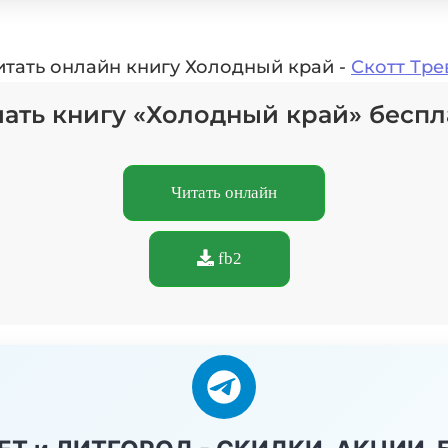
итать онлайн книгу Холодный край -
Скотт Тре
чать книгу «Холодный край» беспл
Читать онлайн
fb2