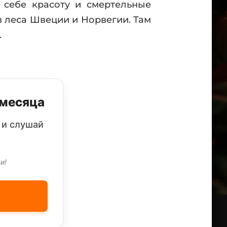
 себе красоту и смертельные
в леса Швеции и Норвегии. Там
.
 месяца
 и слушай
и!