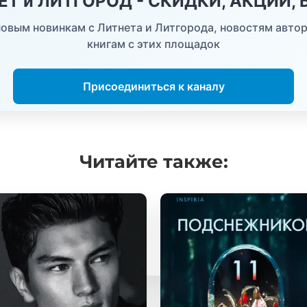
НЕТ и ЛИТГОРОД - СКИДКИ, АКЦИИ,
овым новинкам с Литнета и Литгорода, новостям автор
книгам с этих площадок
Присоединиться к каналу
Читайте
также: