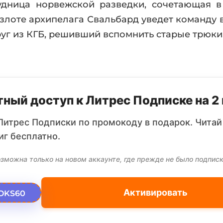
удница норвежской разведки, сочетающая в
злоте архипелага Свальбард уведет команду 
уг из КГБ, решивший вспомнить старые трюки
ный доступ к Литрес Подписке на 2
Литрес Подписки по промокоду в подарок. Читай
иг бесплатно.
зможна только на новом аккаунте, где прежде не было подписк
Активировать
OKS60