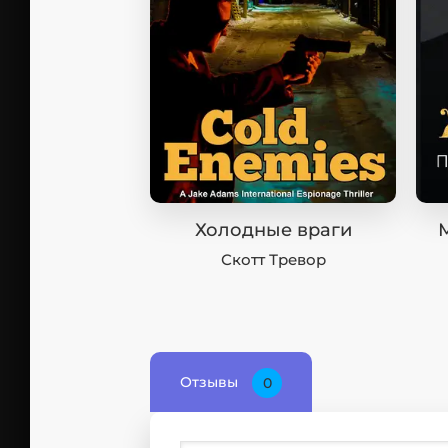
Холодные враги
Скотт Тревор
Отзывы
0