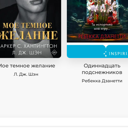
Мое темное желание
Одиннадцать
подснежников
Л. Дж. Шэн
Ребекка Дзанетти