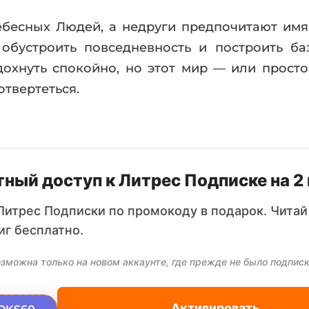
ебесных Людей, а недруги предпочитают им
обустроить повседневность и построить ба
здохнуть спокойно, но этот мир — или прост
отвертеться.
ный доступ к Литрес Подписке на 2
Литрес Подписки по промокоду в подарок. Читай
иг бесплатно.
зможна только на новом аккаунте, где прежде не было подписк
Активировать