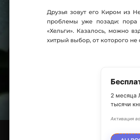
Друзья зовут его Киром из Н
проблемы уже позади: пора 
«Хельги». Казалось, можно в
хитрый выбор, от которого не 
Бесплат
2 месяца 
тысячи кн
Активация во