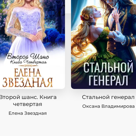
Второй шанс. Книга
Стальной генерал
четвертая
Оксана Владимирова
Елена Звездная