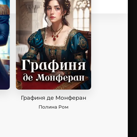
Графиня де Монферан
Полина Ром