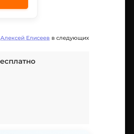
-
Алексей Елисеев
в следующих
бесплатно