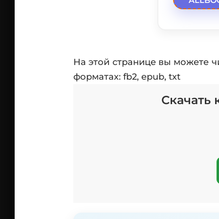
ALLBO
На этой странице вы можете чи
форматах: fb2, epub, txt
Скачать 