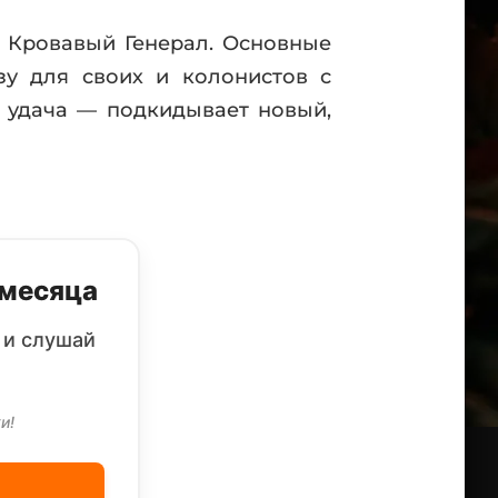
я Кровавый Генерал. Основные
зу для своих и колонистов с
о удача — подкидывает новый,
 месяца
 и слушай
и!