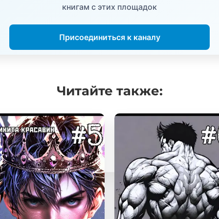
книгам с этих площадок
Присоединиться к каналу
Читайте
также: