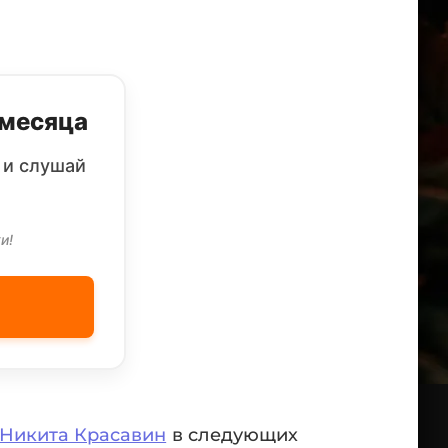
 месяца
 и слушай
и!
Никита Красавин
в следующих