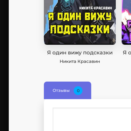
Я один вижу подсказки
Я 
Никита Красавин
Отзывы
0