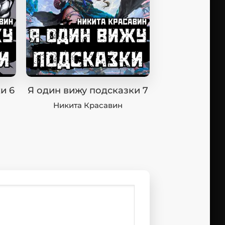
и 6
Я один вижу подсказки 7
Никита Красавин