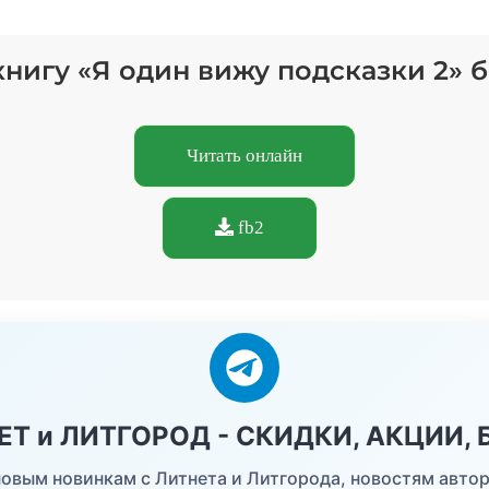
книгу «Я один вижу подсказки 2» 
Читать онлайн
fb2
НЕТ и ЛИТГОРОД - СКИДКИ, АКЦИИ,
овым новинкам с Литнета и Литгорода, новостям автор