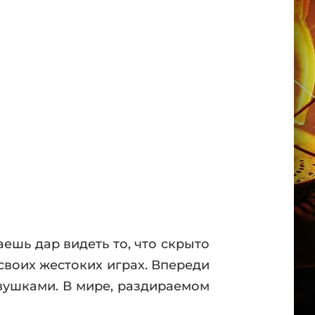
ешь дар видеть то, что скрыто
 своих жестоких играх. Впереди
вушками. В мире, раздираемом