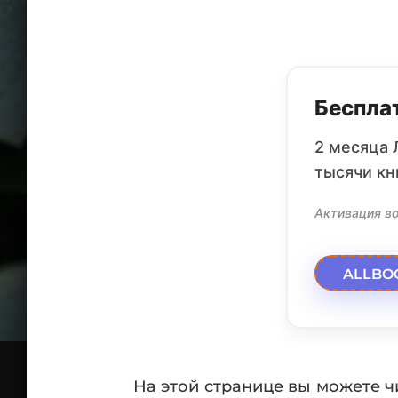
Бесплат
2 месяца 
тысячи кн
Активация во
ALLBO
На этой странице вы можете ч