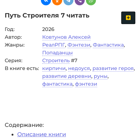
Путь Строителя 7 читать
Год:
2026
Автор:
Ковтунов Алексей
Жанры:
РеалРПГ
,
Фэнтези
,
Фантастика
,
Попаданцы
Серия:
Строитель
#7
В книге есть:
кирпичи
,
недоуся
,
развитие героя
,
развитие деревни
,
руны
,
фантастика
,
фэнтези
Содержание:
Описание книги