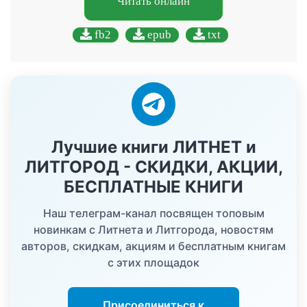
Читать онлайн
fb2
epub
txt
Лучшие книги ЛИТНЕТ и
ЛИТГОРОД - СКИДКИ, АКЦИИ,
БЕСПЛАТНЫЕ КНИГИ
Наш телеграм-канал посвящен топовым
новинкам с Литнета и Литгорода, новостям
авторов, скидкам, акциям и бесплатным книгам
с этих площадок
Присоединиться к