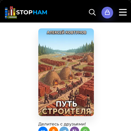
STOP
HAM
Делитесь с друзьями!