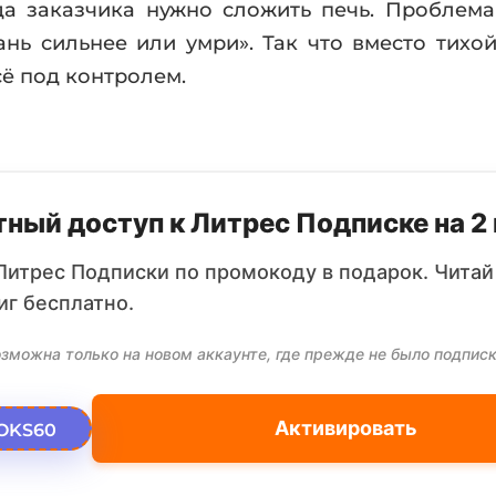
а заказчика нужно сложить печь. Проблема
ань сильнее или умри». Так что вместо тихо
сё под контролем.
ный доступ к Литрес Подписке на 2
Литрес Подписки по промокоду в подарок. Читай
иг бесплатно.
зможна только на новом аккаунте, где прежде не было подписк
Активировать
OKS60