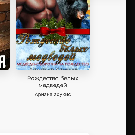
Рождество белых
медведей
Ариана Хоукис