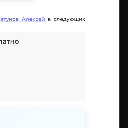
втунов Алексей
в следующих
латно