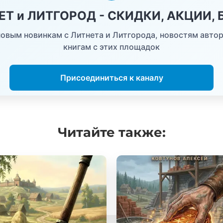
НЕТ и ЛИТГОРОД - СКИДКИ, АКЦИИ,
овым новинкам с Литнета и Литгорода, новостям автор
книгам с этих площадок
Присоединиться к каналу
Читайте
также: