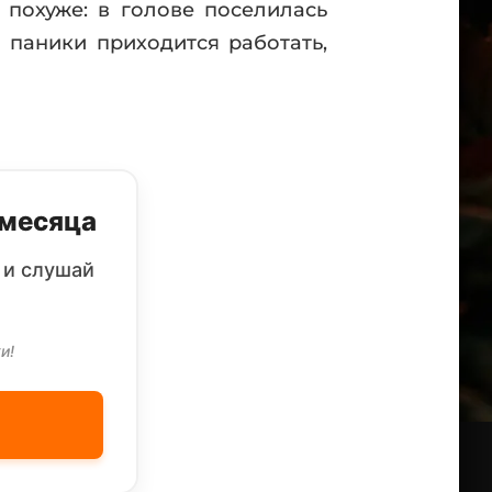
 похуже: в голове поселилась
й паники приходится работать,
 месяца
 и слушай
и!