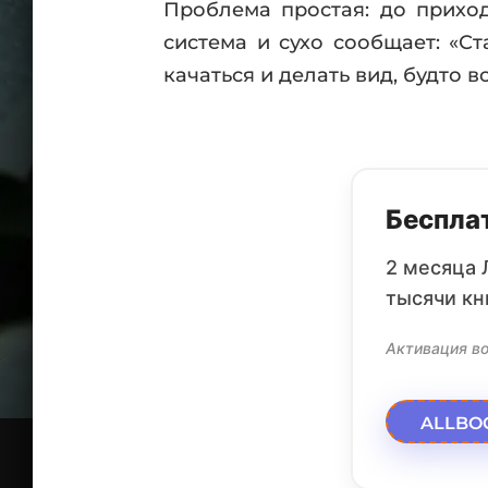
Проблема простая: до приход
система и сухо сообщает: «Ст
качаться и делать вид, будто в
Бесплат
2 месяца 
тысячи кн
Активация во
ALLBO