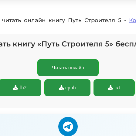
 читать онлайн книгу Путь Строителя 5 -
Ко
ать книгу «Путь Строителя 5» бесп
Читать онлайн
fb2
epub
txt