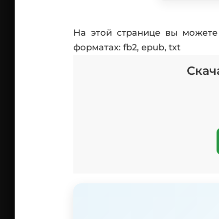
На этой странице вы можете
форматах: fb2, epub, txt
Скач