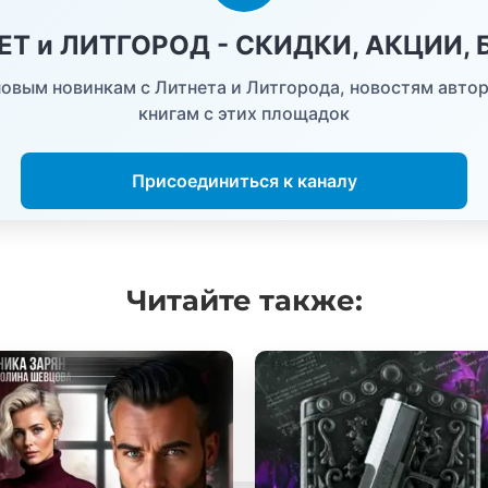
НЕТ и ЛИТГОРОД - СКИДКИ, АКЦИИ,
овым новинкам с Литнета и Литгорода, новостям автор
книгам с этих площадок
Присоединиться к каналу
Читайте
также: