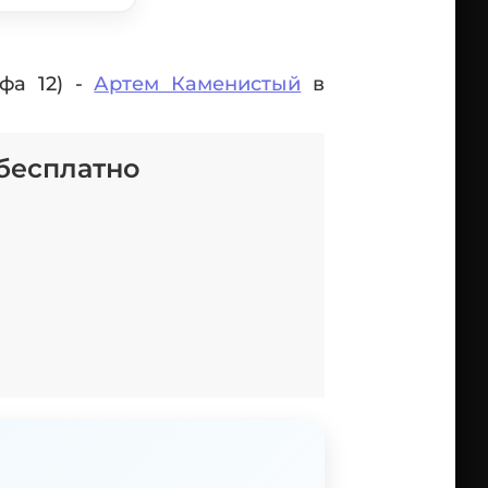
фа 12) -
Артем Каменистый
в
 бесплатно