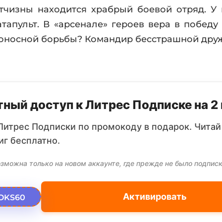
тчизны находится храбрый боевой отряд. У
апульт. В «арсенале» героев вера в победу и
доносной борьбы? Командир бесстрашной друж
ный доступ к Литрес Подписке на 2
Литрес Подписки по промокоду в подарок. Читай
иг бесплатно.
зможна только на новом аккаунте, где прежде не было подписк
Активировать
OKS60