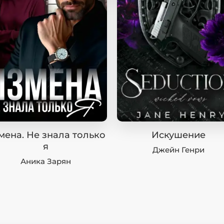
мена. Не знала только
Искушение
я
Джейн Генри
Аника Зарян