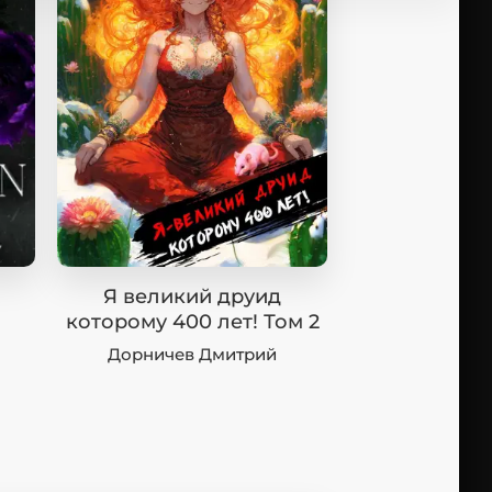
Я великий друид
которому 400 лет! Том 2
Дорничев Дмитрий