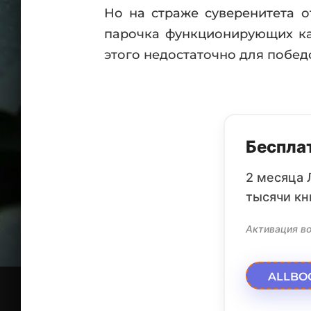
Но на страже суверенитета о
парочка функционирующих кат
этого недостаточно для побе
Бесплат
2 месяца 
тысячи кн
Активация во
ALLBO