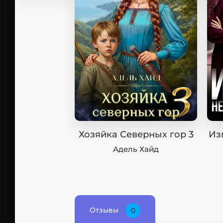
Хозяйка Северных гор 3
Из
Адель Хайд
Отзывы
0