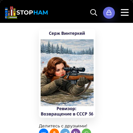
STOP
HAM
Делитесь с друзьями!