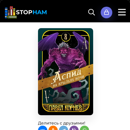
STOP
HAM
Делитесь с друзьями!