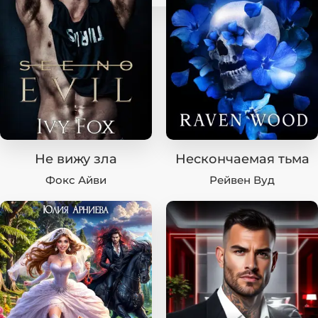
Не вижу зла
Нескончаемая тьма
Фокс Айви
Рейвен Вуд