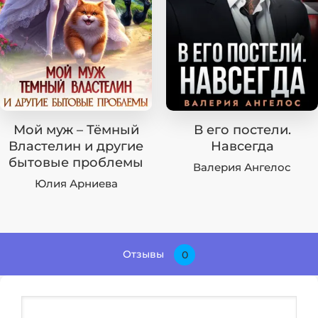
Мой муж – Тёмный
В его постели.
Властелин и другие
Навсегда
бытовые проблемы
Валерия Ангелос
Юлия Арниева
Отзывы
0