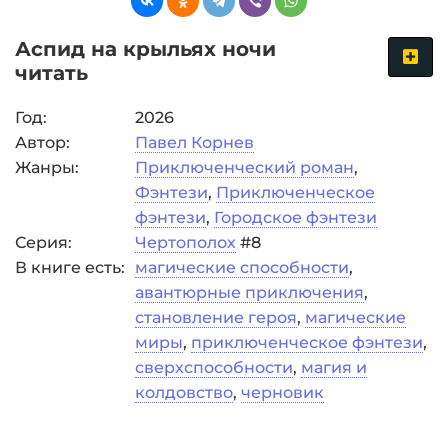
Аспид на крыльях ночи
читать
Год:
2026
Автор:
Павел Корнев
Жанры:
Приключенческий роман
,
Фэнтези
,
Приключенческое
фэнтези
,
Городское фэнтези
Серия:
Чертополох
#8
В книге есть:
магические способности
,
авантюрные приключения
,
становление героя
,
магические
миры
,
приключенческое фэнтези
,
сверхспособности
,
магия и
колдовство
,
черновик