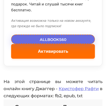
подарок. Читай и слушай тысячи книг
бесплатно.
Активация возможна только на новом аккаунте,
где прежде не было подписки!
ALLBOOKS60
Активировать
На этой странице вы можете читать
онлайн книгу Джаггер -
Кристофер Рафти
в
следующих форматах: fb2, epub, txt