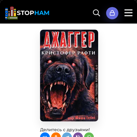
STOP
HAM
Делитесь с друзьями!