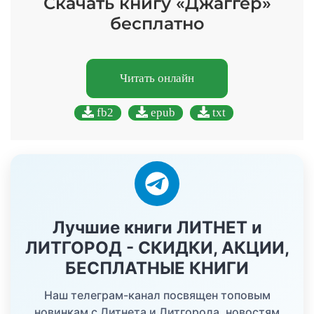
Скачать книгу «Джаггер»
бесплатно
Читать онлайн
fb2
epub
txt
Лучшие книги ЛИТНЕТ и
ЛИТГОРОД - СКИДКИ, АКЦИИ,
БЕСПЛАТНЫЕ КНИГИ
Наш телеграм-канал посвящен топовым
новинкам с Литнета и Литгорода, новостям