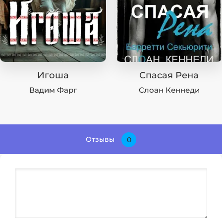
Игоша
Спасая Рена
Вадим Фарг
Слоан Кеннеди
Отзывы
0