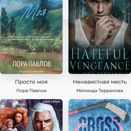
Просто моя
Ненавистная месть
Лора Павлов
Мелинда Терранова