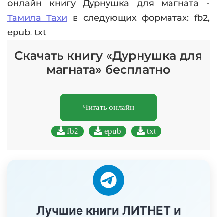
онлайн книгу Дурнушка для магната -
Тамила Тахи
в следующих форматах: fb2,
epub, txt
Скачать книгу «Дурнушка для
магната» бесплатно
Читать онлайн
fb2
epub
txt
Лучшие книги ЛИТНЕТ и