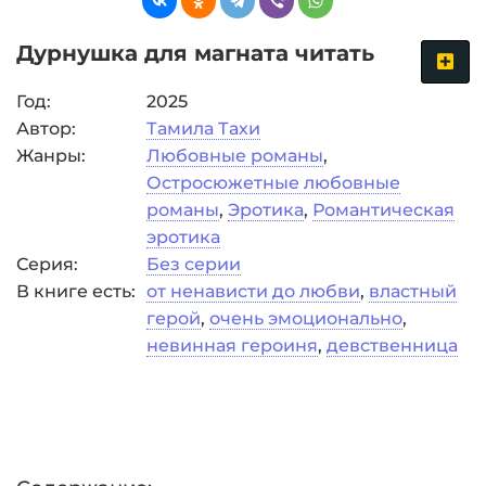
Дурнушка для магната читать
Год:
2025
Автор:
Тамила Тахи
Жанры:
Любовные романы
,
Остросюжетные любовные
романы
,
Эротика
,
Романтическая
эротика
Серия:
Без серии
В книге есть:
от ненависти до любви
,
властный
герой
,
очень эмоционально
,
невинная героиня
,
девственница