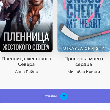
Пленница жестокого
Проверка моего
Севера
сердца
Анна Рейнс
Микайла Кристи
Отзывы
0