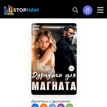
STOP
HAM
Делитесь с друзьями!