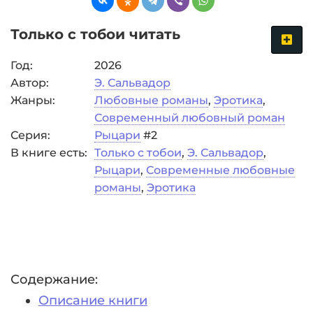
Только с тобои читать
Год:
2026
Автор:
Э. Сальвадор
Жанры:
Любовные романы
,
Эротика
,
Современный любовный роман
Серия:
Рыцари
#2
В книге есть:
Только с тобои
,
Э. Сальвадор
,
Рыцари
,
Современные любовные
романы
,
Эротика
Содержание:
Описание книги