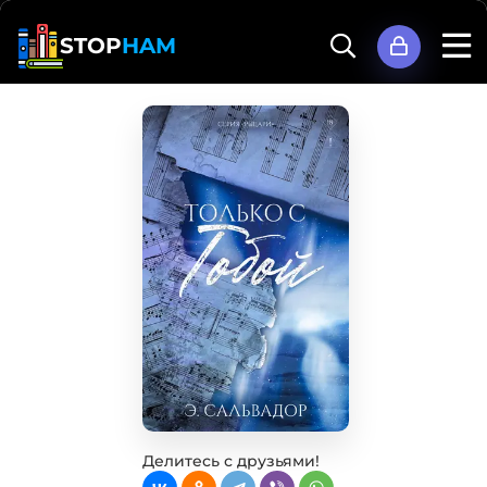
STOP
HAM
Делитесь с друзьями!