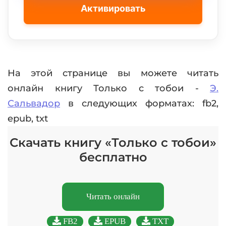
Активировать
На этой странице вы можете читать
онлайн книгу Только с тобои -
Э.
Сальвадор
в следующих форматах: fb2,
epub, txt
Скачать книгу «Только с тобои»
бесплатно
Читать онлайн
FB2
EPUB
TXT