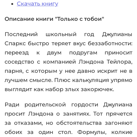
Скачать книгу
Описание книги "Только с тобои"
Последний школьный год Джулианы
Спаркс быстро теряет вкус беззаботности:
переезд к двум подругам приносит
соседство с компанией Лэндона Тейлора,
парня, с которым у нее давно искрит не в
лучшем смысле. Плюс калькуляция упрямо
выглядит как набор злых закорючек.
Ради родительской гордости Джулиана
просит Лэндона о занятиях. Тот прячется
за отказами, но обстоятельства загоняют
обоих за один стол. Формулы, колкие