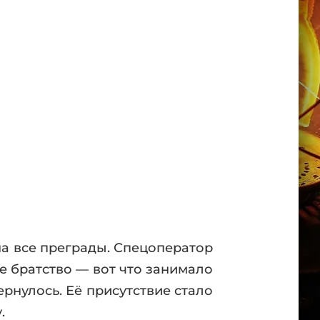
на все преграды. Спецоператор
е братство — вот что занимало
ернулось. Её присутствие стало
.