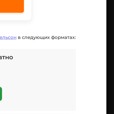
ельсон
в следующих форматах:
атно