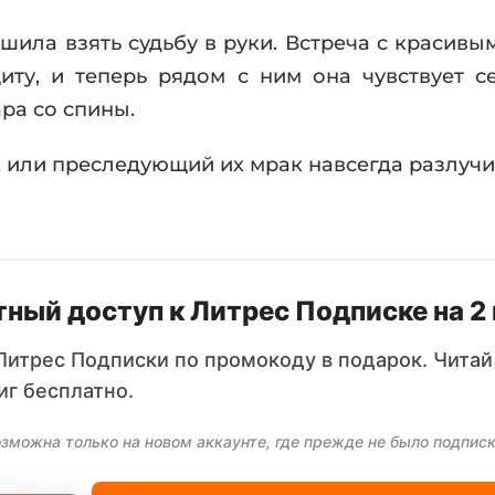
шила взять судьбу в руки. Встреча с красив
ту, и теперь рядом с ним она чувствует с
ра со спины.
е, или преследующий их мрак навсегда разлучи
ный доступ к Литрес Подписке на 2
Литрес Подписки по промокоду в подарок. Читай
иг бесплатно.
зможна только на новом аккаунте, где прежде не было подписк