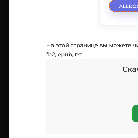
ALLBO
На этой странице вы можете ч
fb2, epub, txt
Ска