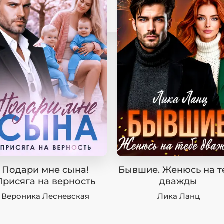
Подари мне сына!
Бывшие. Женюсь на т
Присяга на верность
дважды
Вероника Лесневская
Лика Ланц