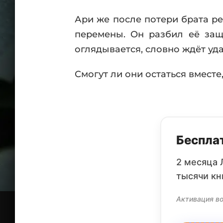
Ари же после потери брата ре
перемены. Он разбил её защи
оглядывается, словно ждёт уда
Смогут ли они остаться вмест
Бесплат
2 месяца 
тысячи кн
Активация во