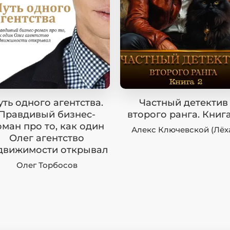
уть одного агентства.
Частный детектив
Правдивый бизнес-
второго ранга. Книга
ман про то, как один
Алекс Ключевской (Лёх
Олег агентство
движимости открывал
Олег Торбосов