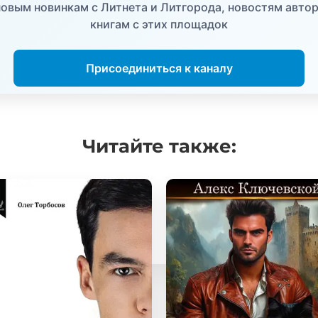
овым новинкам с Литнета и Литгорода, новостям автор
книгам с этих площадок
Присоединиться к каналу
Читайте
также: