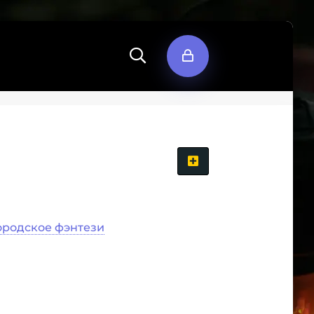
ородское фэнтези