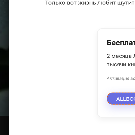
Только вот жизнь любит шутит
Бесплат
2 месяца 
тысячи кн
Активация во
ALLBO