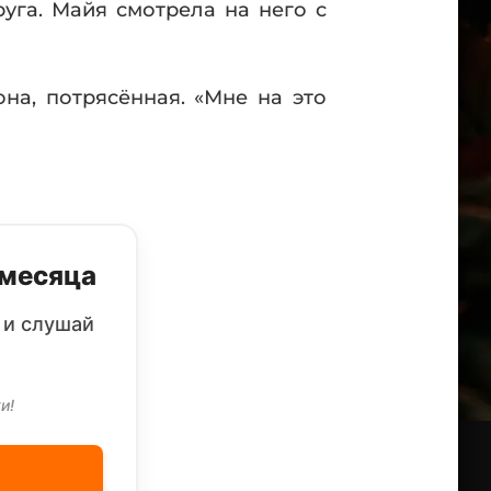
уга. Майя смотрела на него с
на, потрясённая. «Мне на это
 месяца
 и слушай
и!