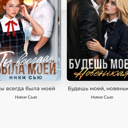
Ты всегда была моей
Будешь моей, новеньк
Ники Сью
Ники Сью