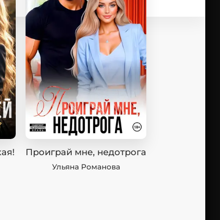
ая!
Проиграй мне, недотрога
Ульяна Романова