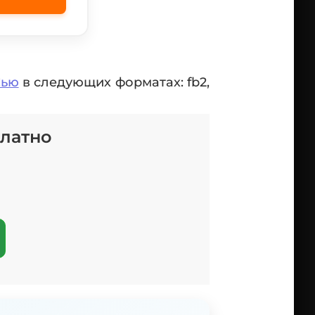
Сью
в следующих форматах: fb2,
платно