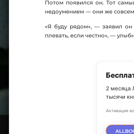
Потом появился он. Тот самы
недоумением — они же совсем
«Я буду рядом», — заявил он
плевать, если честно», — улыбн
Бесплат
2 месяца 
тысячи кн
Активация во
ALLBO