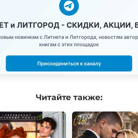
НЕТ и ЛИТГОРОД - СКИДКИ, АКЦИИ,
овым новинкам с Литнета и Литгорода, новостям автор
книгам с этих площадок
Присоединиться к каналу
Читайте
также: