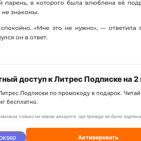
й парень, в которого была влюблена её подр
 не знакомы.
 спокойно. «Мне это не нужно», — ответила о
улся он в ответ.
ный доступ к Литрес Подписке на 2
Литрес Подписки по промокоду в подарок. Читай
иг бесплатно.
зможна только на новом аккаунте, где прежде не было подписк
Активировать
OKS60