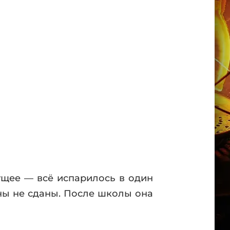
ущее — всё испарилось в один
ены не сданы. После школы она