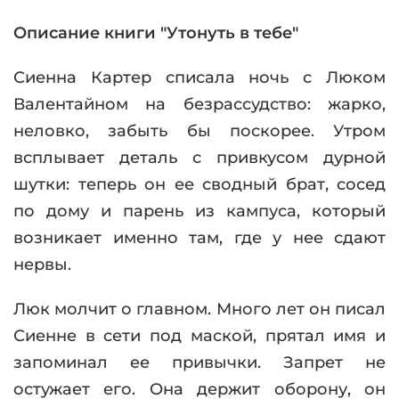
Описание книги "Утонуть в тебе"
Сиенна Картер списала ночь с Люком
Валентайном на безрассудство: жарко,
неловко, забыть бы поскорее. Утром
всплывает деталь с привкусом дурной
шутки: теперь он ее сводный брат, сосед
по дому и парень из кампуса, который
возникает именно там, где у нее сдают
нервы.
Люк молчит о главном. Много лет он писал
Сиенне в сети под маской, прятал имя и
запоминал ее привычки. Запрет не
остужает его. Она держит оборону, он