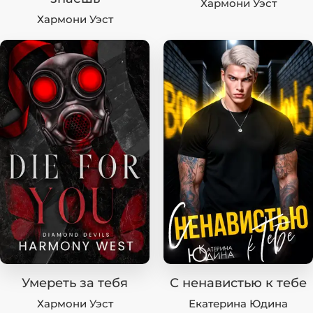
Хармони Уэст
Хармони Уэст
Умереть за тебя
С ненавистью к тебе
Хармони Уэст
Екатерина Юдина