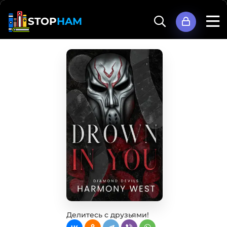
STOP
HAM
Делитесь с друзьями!