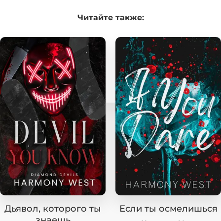
Читайте
также:
Дьявол, которого ты
Если ты осмелишься
знаешь