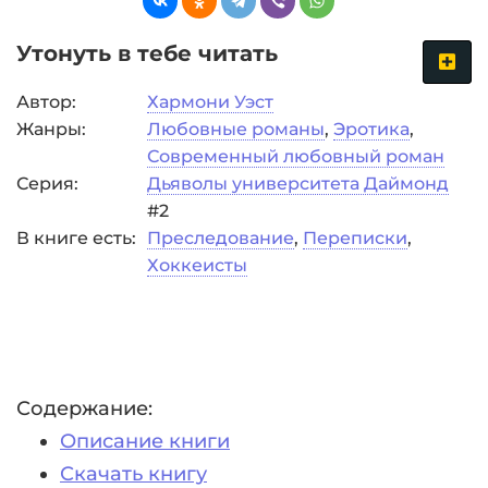
Утонуть в тебе читать
Автор:
Хармони Уэст
Жанры:
Любовные романы
,
Эротика
,
Современный любовный роман
Серия:
Дьяволы университета Даймонд
#2
В книге есть:
Преследование
,
Переписки
,
Хоккеисты
Содержание:
Описание книги
Скачать книгу