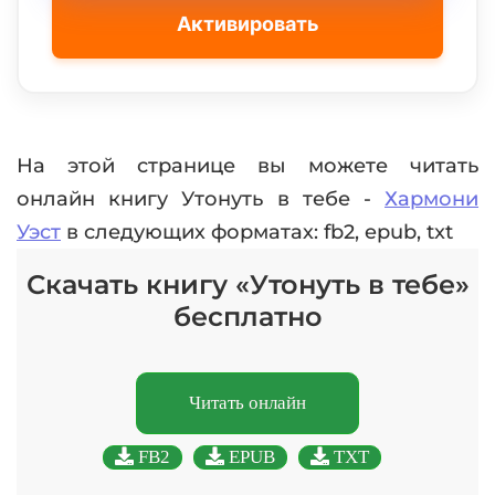
Активировать
На этой странице вы можете читать
онлайн книгу Утонуть в тебе -
Хармони
Уэст
в следующих форматах: fb2, epub, txt
Скачать книгу «Утонуть в тебе»
бесплатно
Читать онлайн
FB2
EPUB
TXT