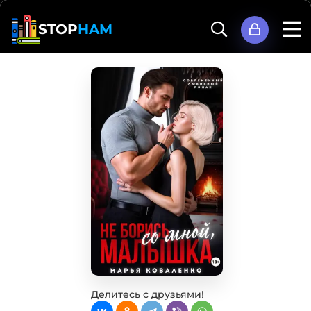
STOP
HAM
Делитесь с друзьями!