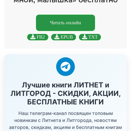
Читать онлайн
FB2
EPUB
TXT
Лучшие книги ЛИТНЕТ и
ЛИТГОРОД - СКИДКИ, АКЦИИ,
БЕСПЛАТНЫЕ КНИГИ
Наш телеграм-канал посвящен топовым
новинкам с Литнета и Литгорода, новостям
авторов, скидкам, акциям и бесплатным книгам