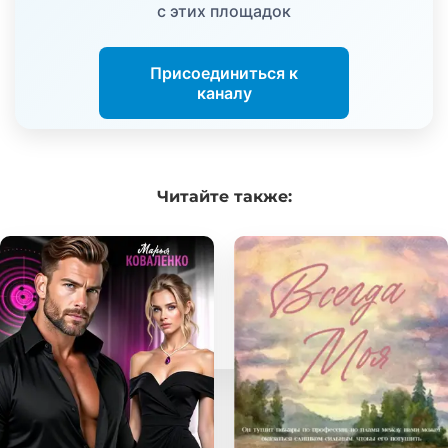
с этих площадок
Присоединиться к
каналу
Читайте
также: