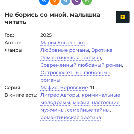
Не борись со мной, малышка
читать
Год:
2025
Автор:
Марья Коваленко
Жанры:
Любовные романы
,
Эротика
,
Романтическая эротика
,
Современный любовный роман
,
Остросюжетные любовные
романы
Серия:
Мафия. Боровские
#1
В книге есть:
Литрес Авторы
,
криминальные
мелодрамы
,
мафия
,
настоящие
мужчины
,
семейные тайны
,
романтическая эротика