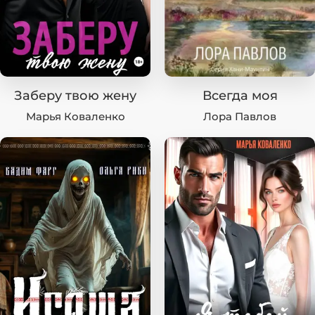
Заберу твою жену
Всегда моя
Марья Коваленко
Лора Павлов