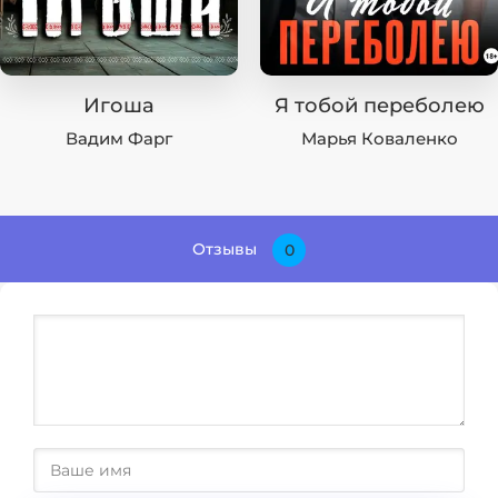
Игоша
Я тобой переболею
Вадим Фарг
Марья Коваленко
Отзывы
0