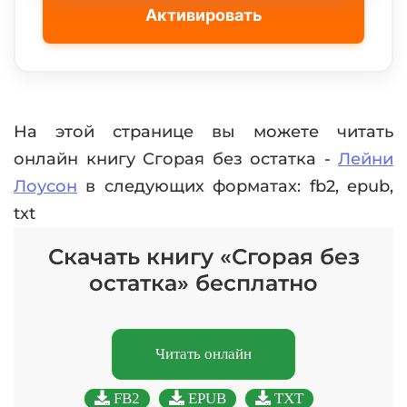
Активировать
На этой странице вы можете читать
онлайн книгу Сгорая без остатка -
Лейни
Лоусон
в следующих форматах: fb2, epub,
txt
Скачать книгу «Сгорая без
остатка» бесплатно
Читать онлайн
FB2
EPUB
TXT