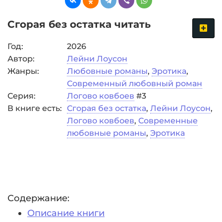
Сгорая без остатка читать
Год:
2026
Автор:
Лейни Лоусон
Жанры:
Любовные романы
,
Эротика
,
Современный любовный роман
Серия:
Логово ковбоев
#3
В книге есть:
Сгорая без остатка
,
Лейни Лоусон
,
Логово ковбоев
,
Современные
любовные романы
,
Эротика
Содержание:
Описание книги