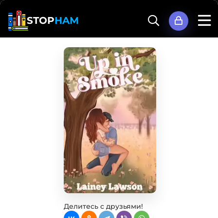
STOP
HAM
Делитесь с друзьями!