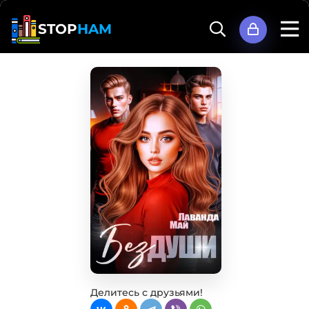
STOP
HAM
Делитесь с друзьями!