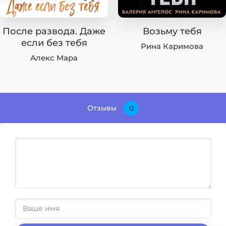
После развода. Даже
Возьму тебя
если без тебя
Рина Каримова
Алекс Мара
Отзывы
0