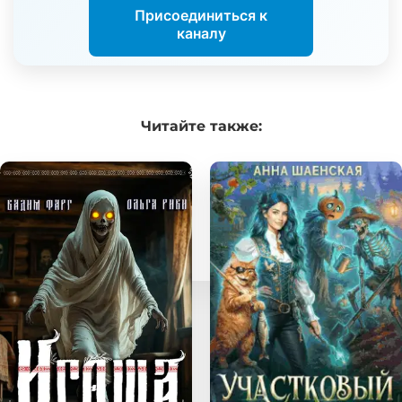
Присоединиться к
каналу
Читайте
также: