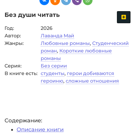
Без души читать
Год:
2026
Автор:
Лаванда Май
Жанры:
Любовные романы
,
Студенческий
роман
,
Короткие любовные
романы
Серия:
Без серии
В книге есть:
студенты
,
герои добиваются
героиню
,
сложные отношения
Содержание:
Описание книги