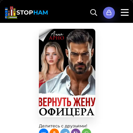
STOP
HAM
Делитесь с друзьями!