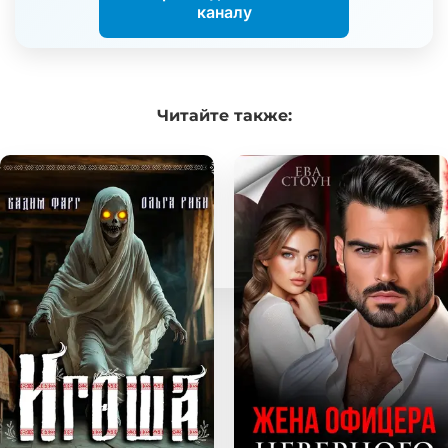
каналу
Читайте
также: