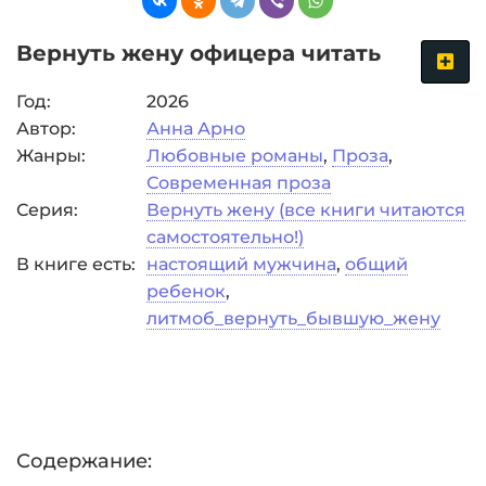
Вернуть жену офицера читать
Год:
2026
Автор:
Анна Арно
Жанры:
Любовные романы
,
Проза
,
Современная проза
Серия:
Вернуть жену (все книги читаются
самостоятельно!)
В книге есть:
настоящий мужчина
,
общий
ребенок
,
литмоб_вернуть_бывшую_жену
Содержание: