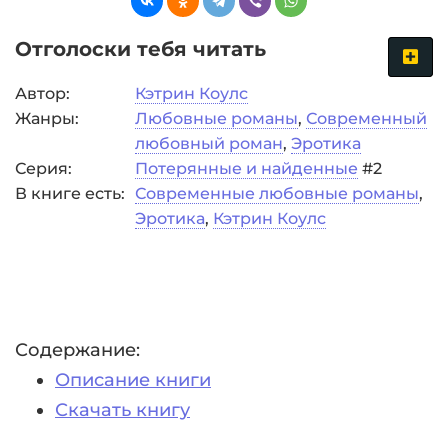
Отголоски тебя читать
Автор:
Кэтрин Коулc
Жанры:
Любовные романы
,
Современный
любовный роман
,
Эротика
Серия:
Потерянные и найденные
#2
В книге есть:
Современные любовные романы
,
Эротика
,
Кэтрин Коулc
Содержание:
Описание книги
Скачать книгу