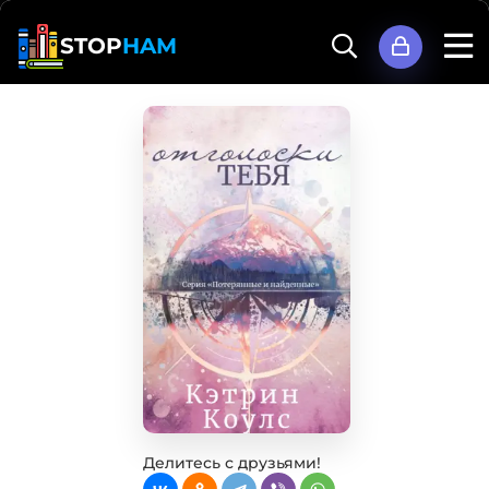
STOP
HAM
Делитесь с друзьями!