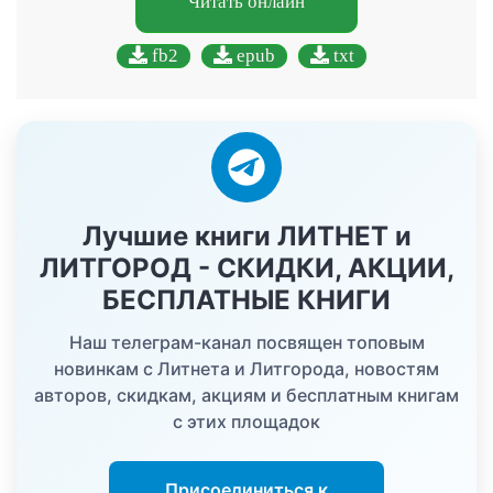
Читать онлайн
fb2
epub
txt
Лучшие книги ЛИТНЕТ и
ЛИТГОРОД - СКИДКИ, АКЦИИ,
БЕСПЛАТНЫЕ КНИГИ
Наш телеграм-канал посвящен топовым
новинкам с Литнета и Литгорода, новостям
авторов, скидкам, акциям и бесплатным книгам
с этих площадок
Присоединиться к