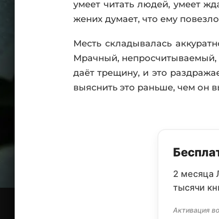
умеет читать людей, умеет жд
жених думает, что ему повезло
Месть складывалась аккуратн
Мрачный, непросчитываемый, 
даёт трещину, и это раздраж
выяснить это раньше, чем он в
Бесплат
2 месяца 
тысячи кн
Активация во