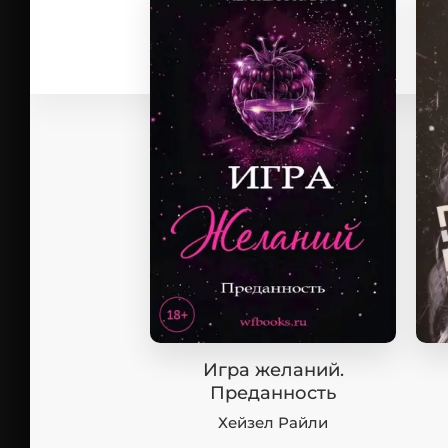
Игра желаний.
Преданность
Хейзел Райли