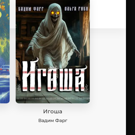
Игоша
Вадим Фарг