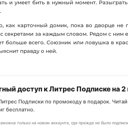
ать и умеет бить в нужный момент. Разыграт
.
о, как карточный домик, пока во дворце не 
с секретами за каждым словом. Рядом с ним 
ает больше всего. Союзник или ловушка в кра
ыяснит правду о ней.
ный доступ к Литрес Подписке на 2
Литрес Подписки по промокоду в подарок. Читай
иг бесплатно.
зможна только на новом аккаунте, где прежде не было подписк