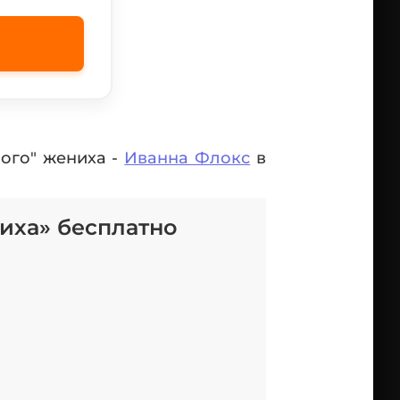
ого" жениха -
Иванна Флокс
в
иха» бесплатно