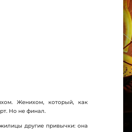
хом. Женихом, который, как
т. Но не финал.
 жилицы другие привычки: она