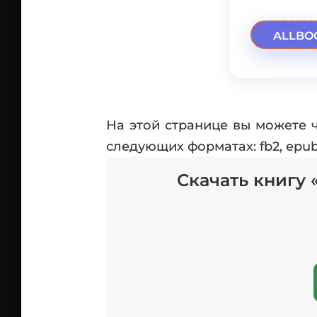
ALLBO
На этой странице вы можете 
следующих форматах: fb2, epub,
Скачать книгу