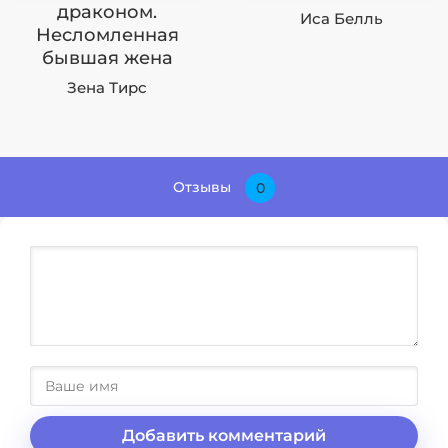
драконом.
Иса Белль
Несломленная
бывшая жена
Зена Тирс
Отзывы
0
Добавить комментарий