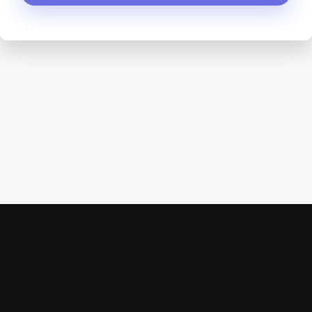
STOP
HAM