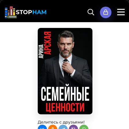
STOP
HAM
Делитесь с друзьями!