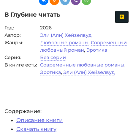
В Глубине читать
Год:
2026
Автор:
Эли (Али) Хейзелвуд
Жанры:
Любовные романы
,
Современный
любовный роман
,
Эротика
Серия:
Без серии
В книге есть:
Современные любовные романы
,
Эротика
,
Эли (Али) Хейзелвуд
Содержание:
Описание книги
Скачать книгу