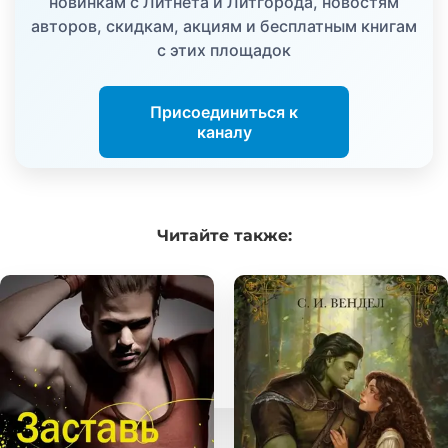
новинкам с Литнета и Литгорода, новостям
авторов, скидкам, акциям и бесплатным книгам
с этих площадок
Присоединиться к
каналу
Читайте
также: