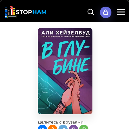
STOP
HAM
Делитесь с друзьями!