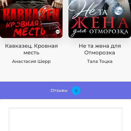
Кавказец. Кровная
Не та жена для
месть
Отморозка
Анастасия Шерр
Тала Тоцка
Отзывы
0