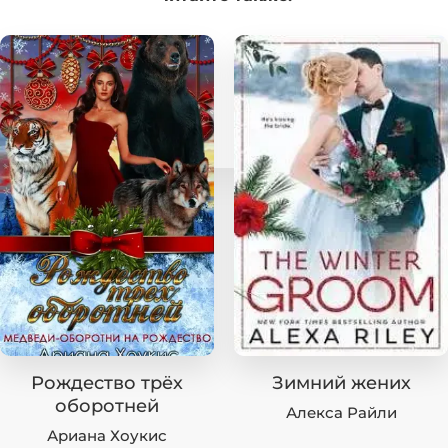
Рождество трёх
Зимний жених
оборотней
Алекса Райли
Ариана Хоукис