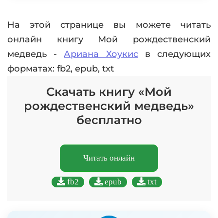
На этой странице вы можете читать
онлайн книгу Мой рождественский
медведь -
Ариана Хоукис
в следующих
форматах: fb2, epub, txt
Скачать книгу «Мой
рождественский медведь»
бесплатно
Читать онлайн
fb2
epub
txt