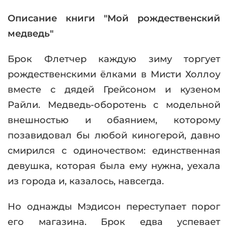
Описание книги "Мой рождественский
медведь"
Брок Флетчер каждую зиму торгует
рождественскими ёлками в Мисти Холлоу
вместе с дядей Грейсоном и кузеном
Райли. Медведь-оборотень с модельной
внешностью и обаянием, которому
позавидовал бы любой киногерой, давно
смирился с одиночеством: единственная
девушка, которая была ему нужна, уехала
из города и, казалось, навсегда.
Но однажды Мэдисон переступает порог
его магазина. Брок едва успевает