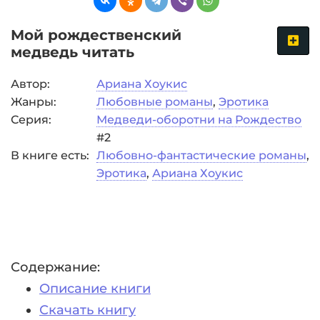
Мой рождественский
медведь читать
Автор:
Ариана Хоукис
Жанры:
Любовные романы
,
Эротика
Серия:
Медведи-оборотни на Рождество
#2
В книге есть:
Любовно-фантастические романы
,
Эротика
,
Ариана Хоукис
Содержание:
Описание книги
Скачать книгу