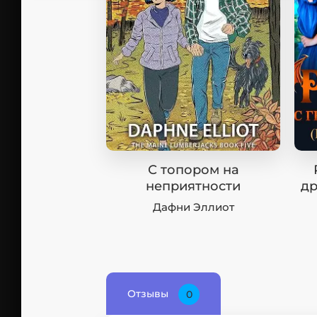
С топором на
неприятности
др
Дафни Эллиот
Отзывы
0