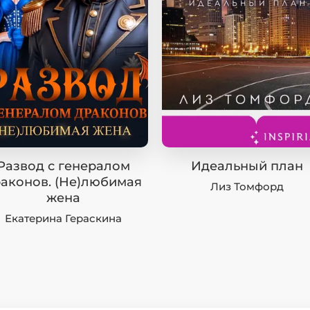
Развод с генералом
Идеальный план
аконов. (Не)любимая
Лиз Томфорд
жена
Екатерина Гераскина