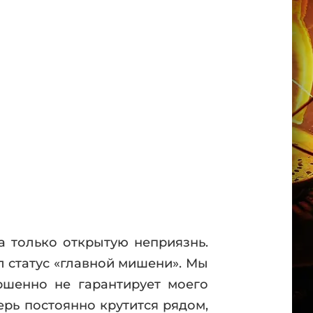
а только открытую неприязнь.
 статус «главной мишени». Мы
ршенно не гарантирует моего
рь постоянно крутится рядом,