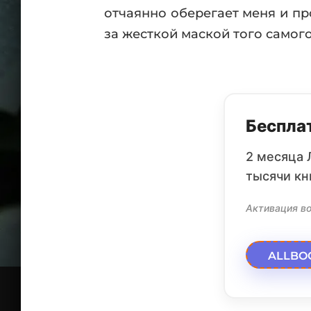
отчаянно оберегает меня и пр
за жесткой маской того самог
Бесплат
2 месяца 
тысячи кн
Активация во
ALLBO