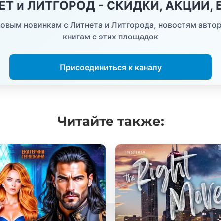
НЕТ и ЛИТГОРОД - СКИДКИ, АКЦИИ,
овым новинкам с Литнета и Литгорода, новостям автор
книгам с этих площадок
Присоединиться к каналу
Читайте
также: