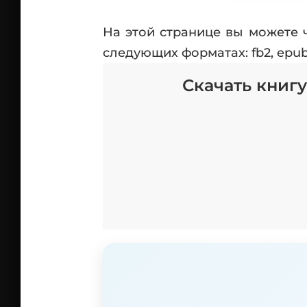
На этой странице вы можете 
следующих форматах: fb2, epu
Скачать книг