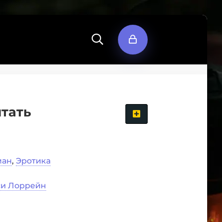
тать
ман
,
Эротика
си Лоррейн