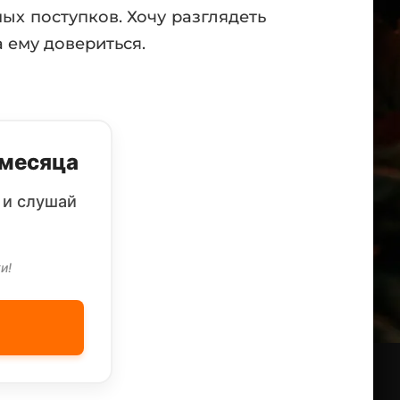
ых поступков. Хочу разглядеть
 ему довериться.
 месяца
 и слушай
и!