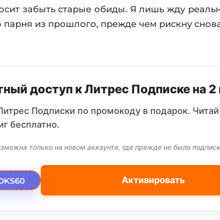
осит забыть старые обиды. Я лишь жду реальн
о парня из прошлого, прежде чем рискну снова
ный доступ к Литрес Подписке на 2
Литрес Подписки по промокоду в подарок. Читай
иг бесплатно.
зможна только на новом аккаунте, где прежде не было подписк
Активировать
OKS60