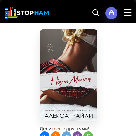
STOP
HAM
Делитесь с друзьями!