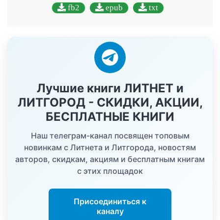
fb2
epub
txt
Лучшие книги ЛИТНЕТ и
ЛИТГОРОД - СКИДКИ, АКЦИИ,
БЕСПЛАТНЫЕ КНИГИ
Наш телеграм-канал посвящен топовым
новинкам с Литнета и Литгорода, новостям
авторов, скидкам, акциям и бесплатным книгам
с этих площадок
Присоединиться к
каналу