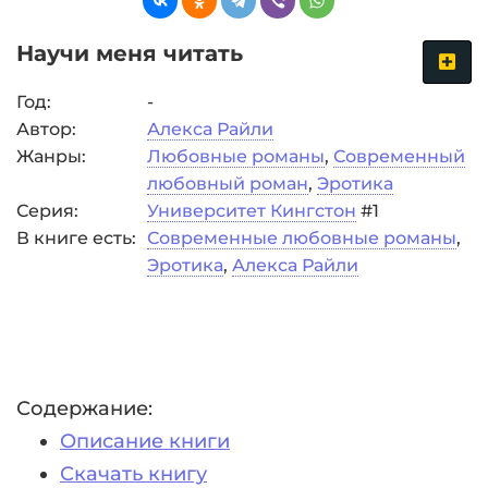
Научи меня читать
Год:
-
Автор:
Алекса Райли
Жанры:
Любовные романы
,
Современный
любовный роман
,
Эротика
Серия:
Университет Кингстон
#1
В книге есть:
Современные любовные романы
,
Эротика
,
Алекса Райли
Содержание:
Описание книги
Скачать книгу