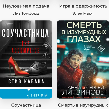
Неуловимая подача
Игра в одержимость
Лиз Томфорд
Элен Марч
Соучастница
Смерть в изумрудных