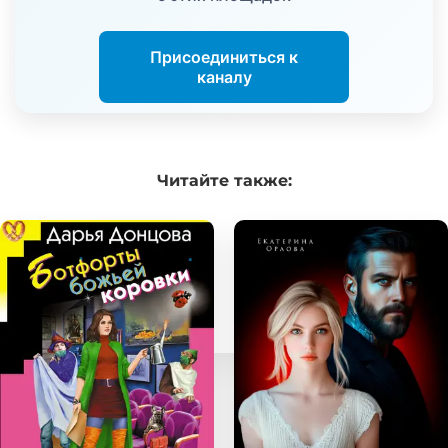
Присоединиться к
каналу
Читайте
также: