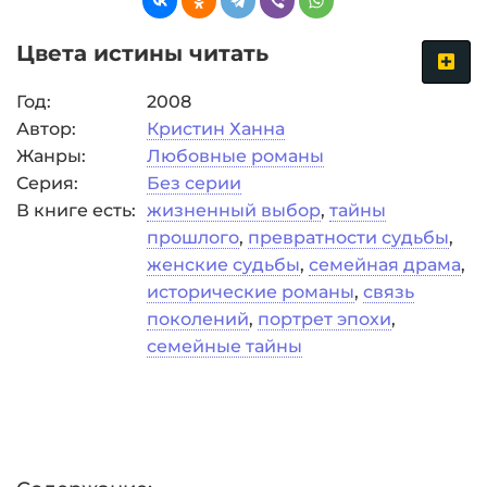
Цвета истины читать
Год:
2008
Автор:
Кристин Ханна
Жанры:
Любовные романы
Серия:
Без серии
В книге есть:
жизненный выбор
,
тайны
прошлого
,
превратности судьбы
,
женские судьбы
,
семейная драма
,
исторические романы
,
связь
поколений
,
портрет эпохи
,
семейные тайны