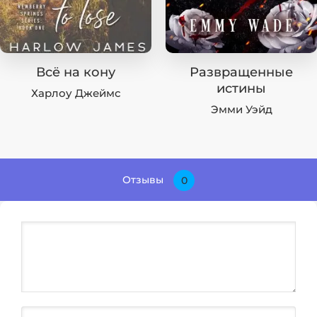
Всё на кону
Развращенные
истины
Харлоу Джеймс
Эмми Уэйд
Отзывы
0