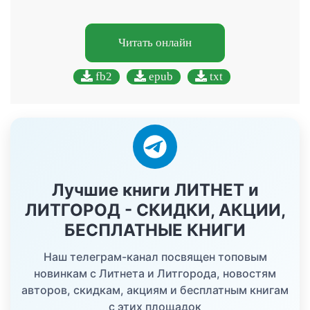
Читать онлайн
fb2
epub
txt
Лучшие книги ЛИТНЕТ и
ЛИТГОРОД - СКИДКИ, АКЦИИ,
БЕСПЛАТНЫЕ КНИГИ
Наш телеграм-канал посвящен топовым
новинкам с Литнета и Литгорода, новостям
авторов, скидкам, акциям и бесплатным книгам
с этих площадок