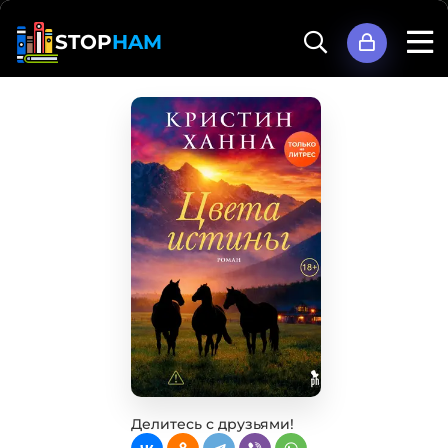
STOP
HAM
Делитесь с друзьями!