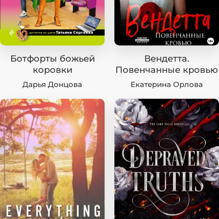
Ботфорты божьей
Вендетта.
коровки
Повенчанные кровью
Дарья Донцова
Екатерина Орлова