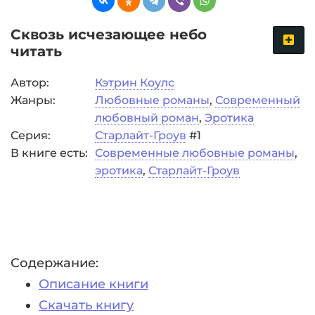
Сквозь исчезающее небо
читать
Автор:
Кэтрин Коулс
Жанры:
Любовные романы
,
Современный
любовный роман
,
Эротика
Серия:
Старлайт-Гроув
#1
В книге есть:
Современные любовные романы
,
эротика
,
Старлайт-Гроув
Содержание:
Описание книги
Скачать книгу