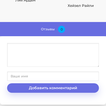
Лия Арден
Хейзел Райли
Отзывы
0
Добавить комментарий