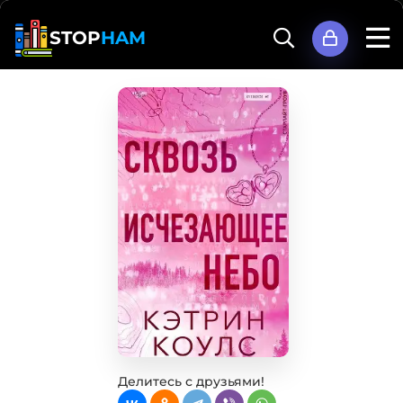
STOP
HAM
Делитесь с друзьями!