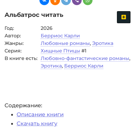
Альбатрос читать
Год:
2026
Автор:
Берриос Карли
Жанры:
Любовные романы
,
Эротика
Серия:
Хищные Птицы
#1
В книге есть:
Любовно-фантастические романы
,
Эротика
,
Берриос Карли
Содержание:
Описание книги
Скачать книгу