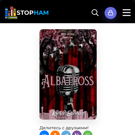
STOP
HAM
Делитесь с друзьями!