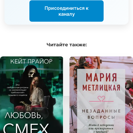
Присоединиться к
каналу
Читайте
также: