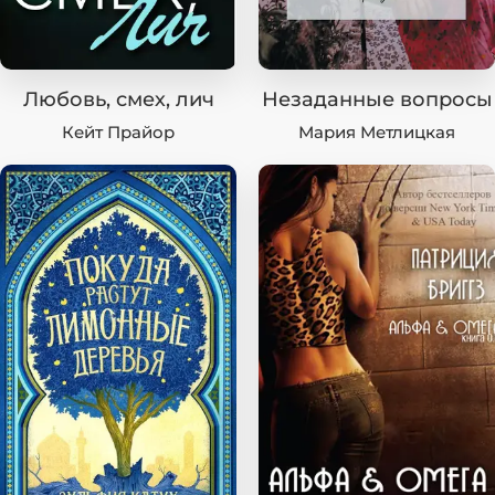
Любовь, смех, лич
Незаданные вопросы
Кейт Прайор
Мария Метлицкая