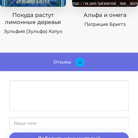
Покуда растут
Альфа и омега
лимонные деревья
Патриция Бриггз
Зульфия (Зульфа) Катух
Отзывы
0