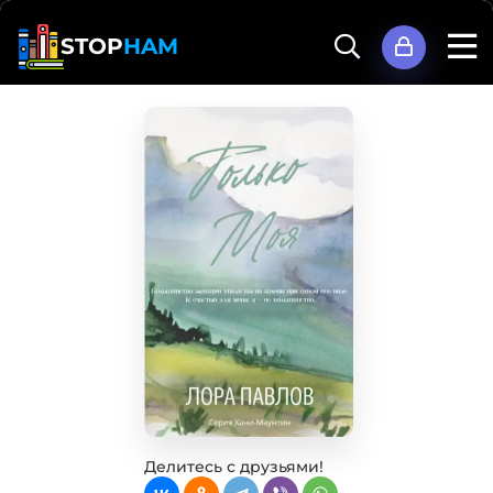
STOP
HAM
Делитесь с друзьями!