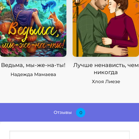
Ведьма, мы-же-на-ты!
Лучше ненависть, чем
никогда
Надежда Мамаева
Хлоя Лиезе
Отзывы
0