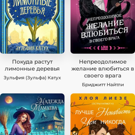
Покуда растут
Непреодолимое
лимонные деревья
желание влюбиться в
своего врага
Зульфия (Зульфа) Катух
Бриджитт Найтли