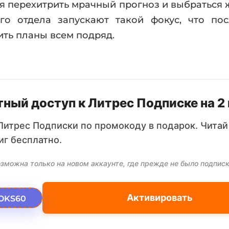
ся перехитрить мрачный прогноз и выбраться 
го отдела запускают такой фокус, что по
ить планы всем подряд.
ный доступ к Литрес Подписке на 2
Литрес Подписки по промокоду в подарок. Читай
иг бесплатно.
зможна только на новом аккаунте, где прежде не было подписк
Активировать
OKS60