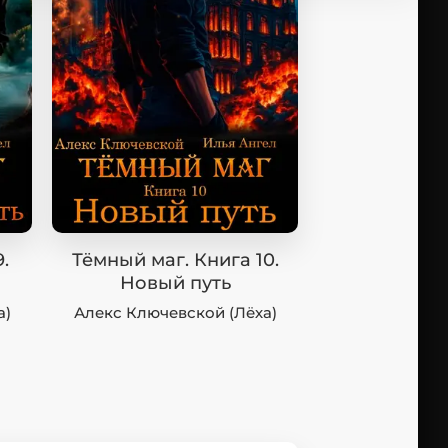
.
Тёмный маг. Книга 10.
Новый путь
а)
Алекс Ключевской (Лёха)