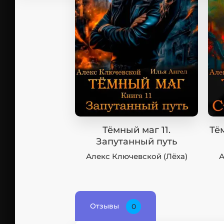
Тёмный маг 11.
Тё
Запутанный путь
Алекс Ключевской (Лёха)
А
Отзывы
0