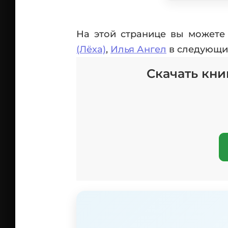
На этой странице вы можете 
(Лёха)
,
Илья Ангел
в следующих 
Скачать кни