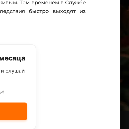
живым. Тем временем в Службе
следствия быстро выходят из
 месяца
 и слушай
и!