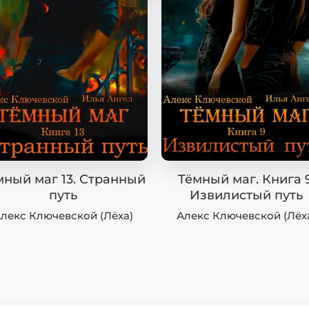
мный маг 13. Странный
Тёмный маг. Книга 9
путь
Извилистый путь
лекс Ключевской (Лёха)
Алекс Ключевской (Лёх