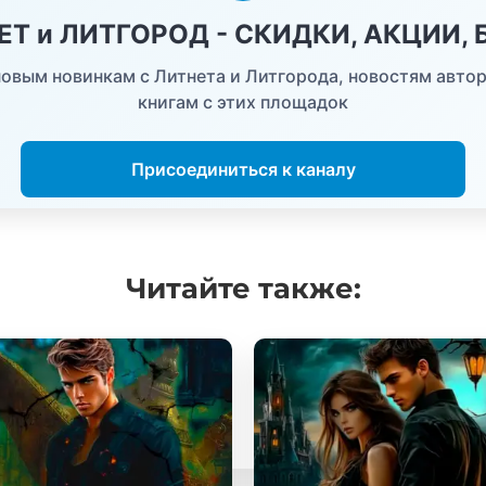
НЕТ и ЛИТГОРОД - СКИДКИ, АКЦИИ,
овым новинкам с Литнета и Литгорода, новостям автор
книгам с этих площадок
Присоединиться к каналу
Читайте
также: