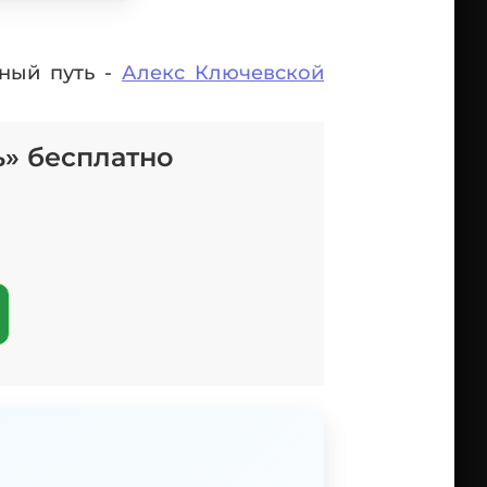
жный путь -
Алекс Ключевской
ь» бесплатно