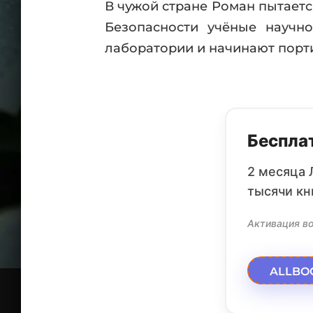
В чужой стране Роман пытает
Безопасности учёные научно
лаборатории и начинают порт
Бесплат
2 месяца 
тысячи кн
Активация во
ALLBO