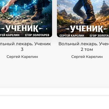
льный лекарь. Ученик
Вольный лекарь. Уче
3
2 том
Сергей Карелин
Сергей Карелин