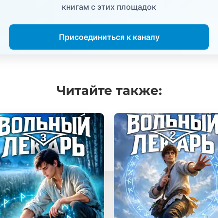
книгам с этих площадок
Присоединиться к каналу
Читайте
также: