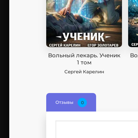
Вольный лекарь. Ученик
Во
1 том
Сергей Карелин
Отзывы
0