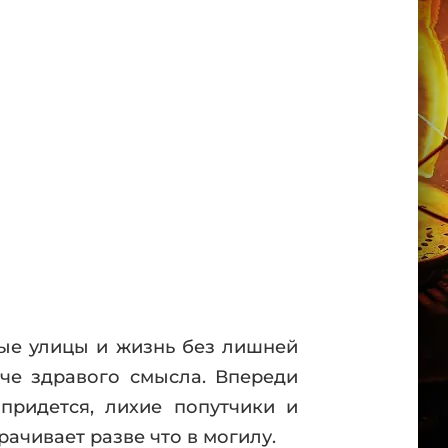
ные улицы и жизнь без лишней
мче здравого смысла. Впереди
придется, лихие попутчики и
рачивает разве что в могилу.