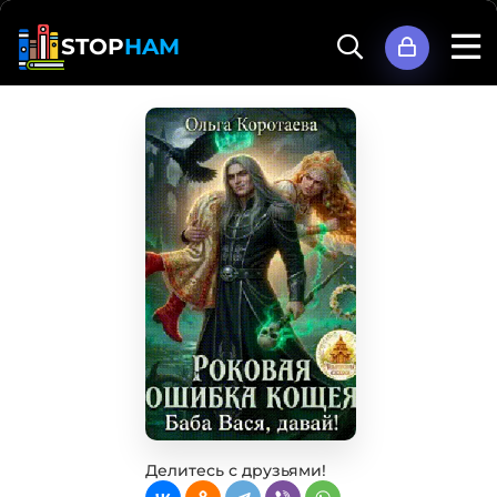
STOP
HAM
Делитесь с друзьями!