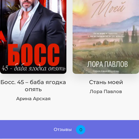
Босс. 45 – баба ягодка
Стань моей
опять
Лора Павлов
Арина Арская
Отзывы
0