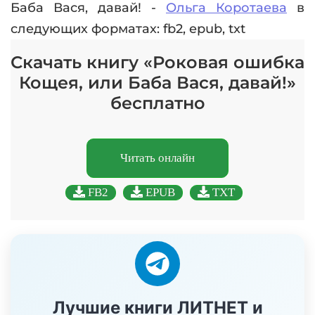
Баба Вася, давай! -
Ольга Коротаева
в
следующих форматах: fb2, epub, txt
Скачать книгу «Роковая ошибка
Кощея, или Баба Вася, давай!»
бесплатно
Читать онлайн
FB2
EPUB
TXT
Лучшие книги ЛИТНЕТ и