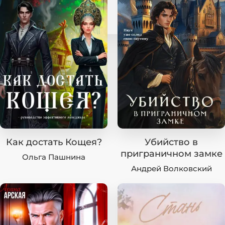
Как достать Кощея?
Убийство в
приграничном замке
Ольга Пашнина
Андрей Волковский