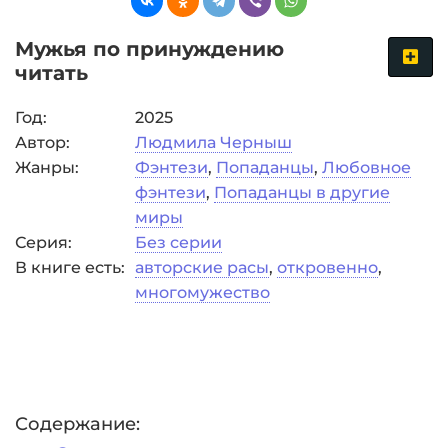
Мужья по принуждению
читать
Год:
2025
Автор:
Людмила Черныш
Жанры:
Фэнтези
,
Попаданцы
,
Любовное
фэнтези
,
Попаданцы в другие
миры
Серия:
Без серии
В книге есть:
авторские расы
,
откровенно
,
многомужество
Содержание: