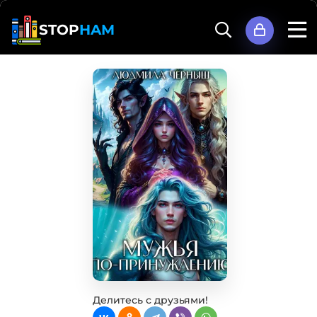
STOP
HAM
Делитесь с друзьями!