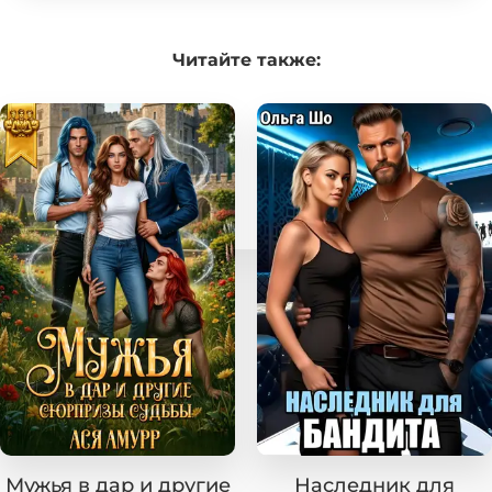
Читайте
также:
Мужья в дар и другие
Наследник для