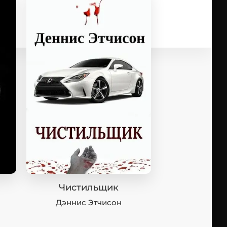
Чистильщик
Дэннис Этчисон