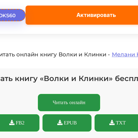
Активировать
OKS60
итать онлайн книгу Волки и Клинки -
Мелани 
ать книгу «Волки и Клинки» бесп
Читать онлайн
FB2
EPUB
TXT