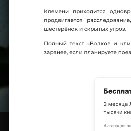
Клемени приходится одновр
продвигается расследовани
шестерёнок и скрытых угроз.
Полный текст «Волков и кли
заранее, если планируете поез
Бесплат
2 месяца 
тысячи кн
Активация во