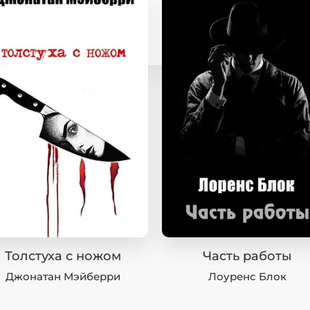
Толстуха с ножом
Часть работы
Джонатан Мэйберри
Лоуренс Блок