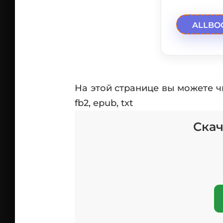
ALLBO
На этой странице вы можете ч
fb2, epub, txt
Скач