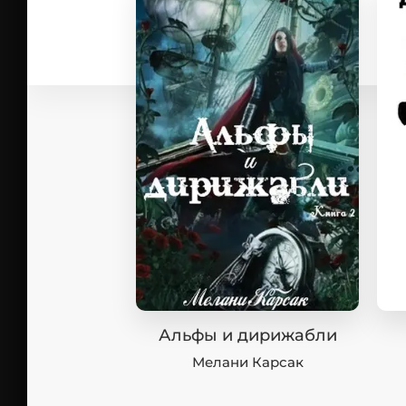
Альфы и дирижабли
Мелани Карсак