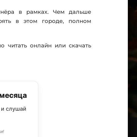
тнёра в рамках. Чем дальше
рять в этом городе, полном
о читать онлайн или скачать
 месяца
 и слушай
и!