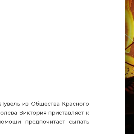
 Лувель из Общества Красного
олева Виктория приставляет к
омощи предпочитает сыпать