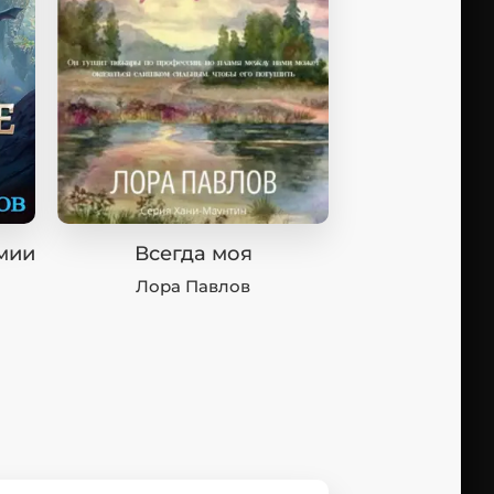
мии
Всегда моя
Лора Павлов