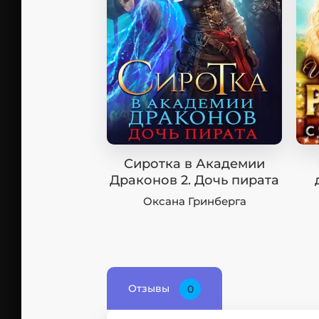
Сиротка в Академии
Драконов 2. Дочь пирата
Оксана Гринберга
Отзывы
0