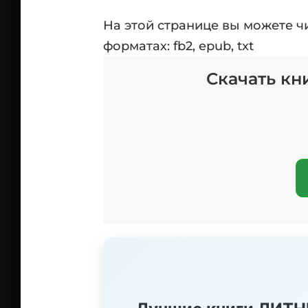
На этой странице вы можете ч
форматах: fb2, epub, txt
Скачать кн