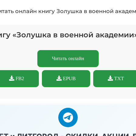
итать онлайн книгу Золушка в военной академ
игу «Золушка в военной академии
Читать онлайн
FB2
EPUB
TXT