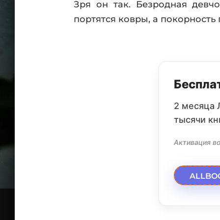
Зря он так. Безродная девчо
портятся ковры, а покорность
Бесплат
2 месяца 
тысячи кн
Активация во
ALLBO