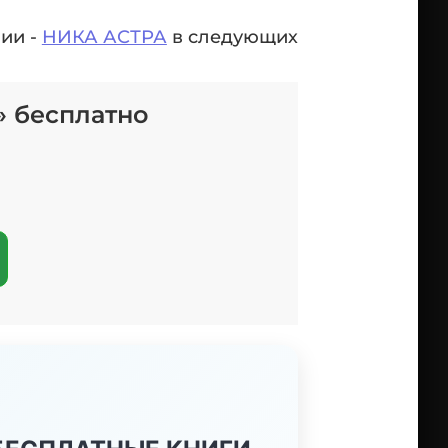
ии -
НИКА АСТРА
в следующих
» бесплатно