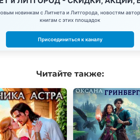
НЕТ и ЛИТГОРОД - СКИДКИ, АКЦИИ,
овым новинкам с Литнета и Литгорода, новостям автор
книгам с этих площадок
Присоединиться к каналу
Читайте
также: