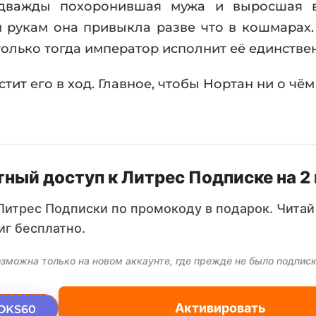
 дважды похоронившая мужа и выросшая в
 рукам она привыкла разве что в кошмарах. 
 только тогда император исполнит её единстве
стит его в ход. Главное, чтобы Нортан ни о чём
ный доступ к Литрес Подписке на 2
Литрес Подписки по промокоду в подарок. Читай
иг бесплатно.
зможна только на новом аккаунте, где прежде не было подписк
Активировать
OKS60