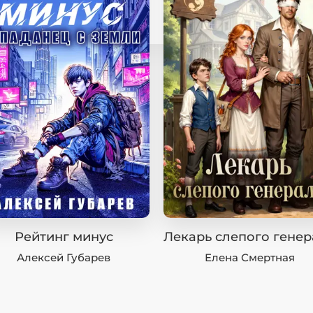
Рейтинг минус
Лекарь слепого генер
Алексей Губарев
Елена Смертная