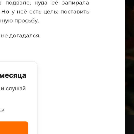
 подвале, куда её запирала
Но у неё есть цель: поставить
нную просьбу.
 не догадался.
 месяца
 и слушай
и!