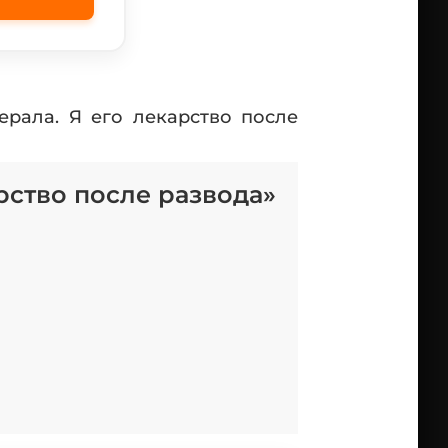
ерала. Я его лекарство после
рство после развода»