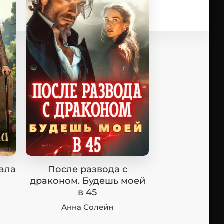
ала
После развода с
драконом. Будешь моей
в 45
Анна Солейн