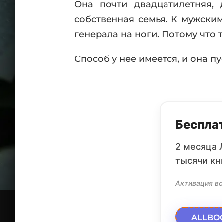
Она почти двадцатилетняя,
собственная семья. К мужским
генерала на ноги. Потому что
Способ у неё имеется, и она пу
Бесплат
2 месяца 
тысячи кн
Активация во
ALLBO