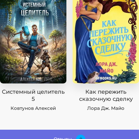
Системный целитель
Как пережить
5
сказочную сделку
Ковтунов Алексей
Лора Дж. Майо