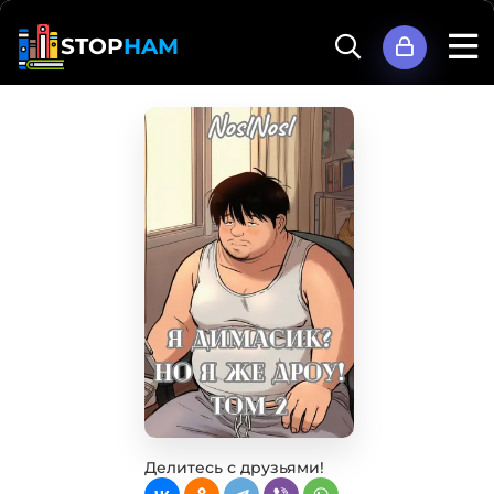
STOP
HAM
Делитесь с друзьями!